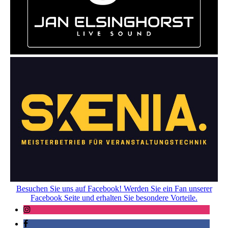
Besuchen Sie uns auf Facebook! Werden Sie ein Fan unserer
Facebook Seite und erhalten Sie besondere Vorteile.